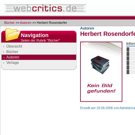
Bücher
>>
Autoren
>> Herbert Rosendorfer
Autoren
Herbert Rosendorf
Navigation
Seiten der Rubrik "Bücher"
Info
Übersicht
Bücher
Autoren
Verlage
Google Anzeigen
Anzeigen
Erstellt am 19.09.2006 von Administra