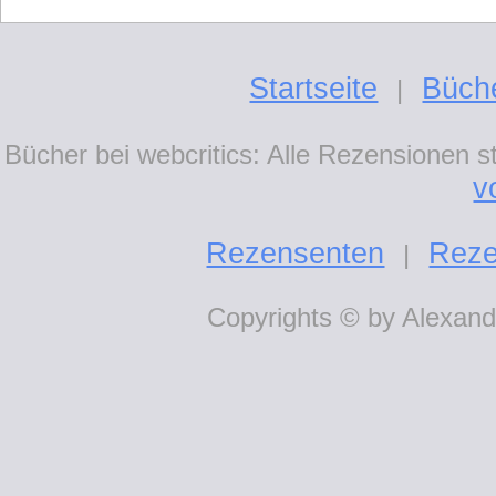
Startseite
Büch
|
Bücher bei webcritics: Alle Rezensionen 
v
Rezensenten
Reze
|
Copyrights © by Alexande