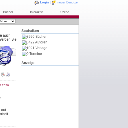
Login
|
neuer Benutzer
Bücher
Interaktiv
Szene
Statistiken
rn auch
8996 Bücher
Werden Sie
8422 Autoren
1021 Verlage
0 Termine
Anzeige
8.2026
n
 auf
rheit