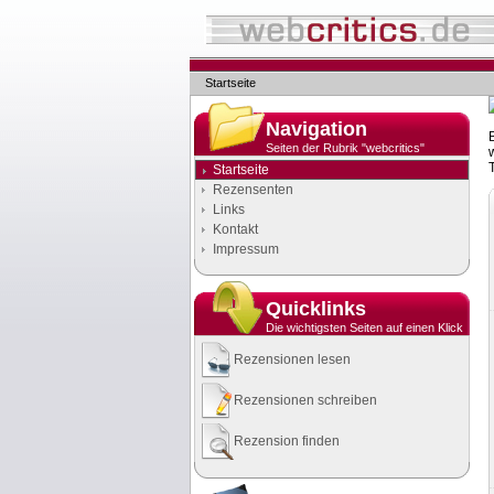
Startseite
Navigation
Seiten der Rubrik "webcritics"
Startseite
Rezensenten
Links
Kontakt
Impressum
Quicklinks
Die wichtigsten Seiten auf einen Klick
Rezensionen lesen
Rezensionen schreiben
Rezension finden