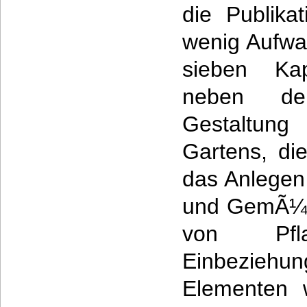
die Publika
wenig Aufwa
sieben Kapi
neben de
Gestaltung 
Gartens, die
das Anlegen
und GemÃ¼se
von Pfla
Einbeziehu
Elementen 