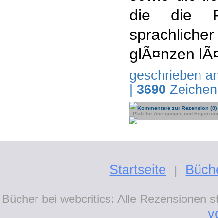
die die P
sprachlicher
glÃ¤nzen lÃ¤
geschrieben a
|
3690
Zeichen
Kommentare zur Rezension (0)
Platz für Anregungen und Ergänzun
Startseite
Büch
|
Bücher bei webcritics: Alle Rezensionen 
v