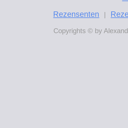
Rezensenten
Reze
|
Copyrights © by Alexande