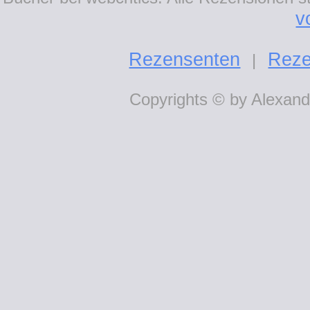
v
Rezensenten
Reze
|
Copyrights © by Alexande