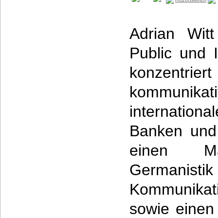
Adrian Witt
Public und 
konzentr
kommunika
internation
Banken und
einen Ma
Germa
Kommunikati
sowie einen