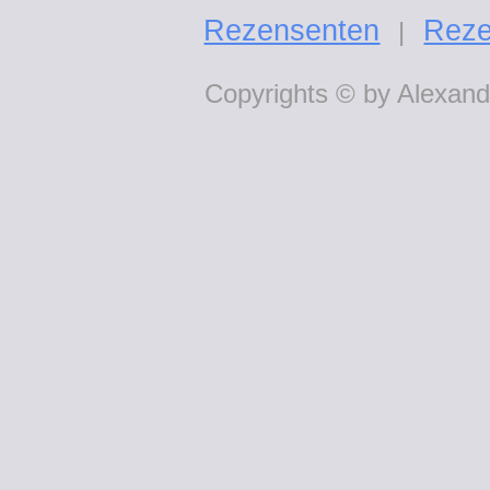
Rezensenten
Reze
|
Copyrights © by Alexande