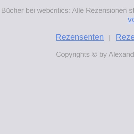
Bücher bei webcritics: Alle Rezensionen 
v
Rezensenten
Reze
|
Copyrights © by Alexande