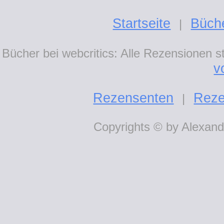
Startseite
Büch
|
Bücher bei webcritics: Alle Rezensionen 
v
Rezensenten
Reze
|
Copyrights © by Alexande