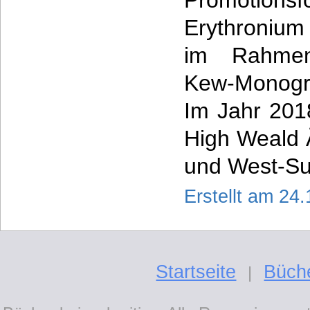
Promoti
Erythronium
im Rahmen
Kew-Monogra
Im Jahr 2018
High Weald 
und West-Su
Erstellt am 24
Startseite
Büch
|