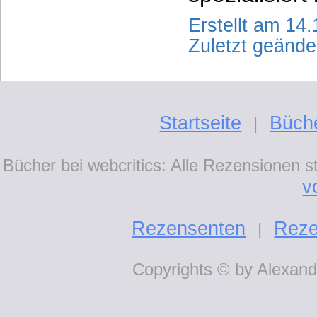
Erstellt am 14
Zuletzt geänd
Startseite
Büch
|
Bücher bei webcritics: Alle Rezensionen 
v
Rezensenten
Reze
|
Copyrights © by Alexande