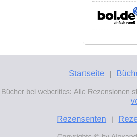
Startseite
Büch
|
Bücher bei webcritics: Alle Rezensionen 
v
Rezensenten
Reze
|
Copyrights © by Alexande