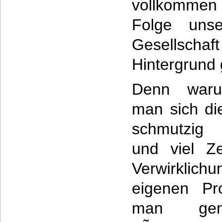
vollkommen
Folge unse
Gesellscha
Hintergrund
Denn waru
man sich d
schmutzig
und viel Ze
Verwirklich
eigenen Pr
man ge