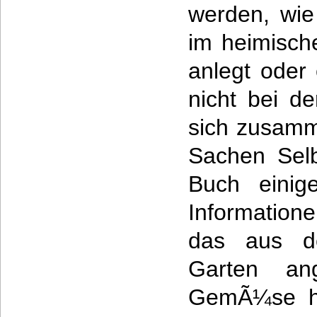
werden, wie
im heimisch
anlegt oder 
nicht bei d
sich zusamm
Sachen Selb
Buch einig
Information
das aus d
Garten an
GemÃ¼se ha