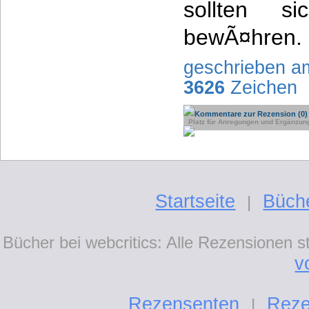
sollten s
bewÃ¤hren.
geschrieben a
3626
Zeichen
Kommentare zur Rezension (0)
Platz für Anregungen und Ergänzun
Startseite
Büch
|
Bücher bei webcritics: Alle Rezensionen 
v
Rezensenten
Reze
|