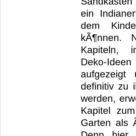
Sandkasten 
ein Indianer
dem Kinde
kÃ¶nnen. N
Kapiteln, 
Deko-Ide
aufgezeigt 
definitiv z
werden, erwe
Kapitel zum
Garten als 
Denn hier 