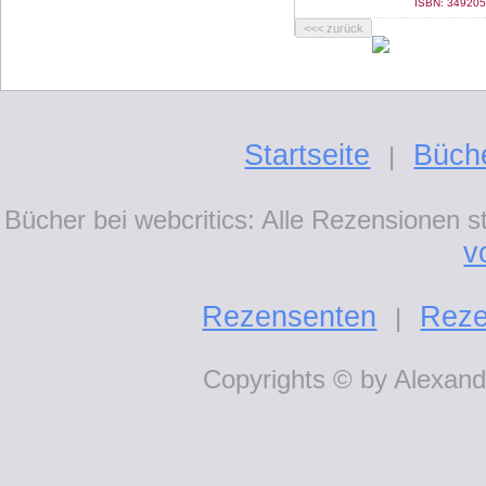
ISBN: 349205
Startseite
Büch
|
Bücher bei webcritics: Alle Rezensionen 
v
Rezensenten
Reze
|
Copyrights © by Alexande