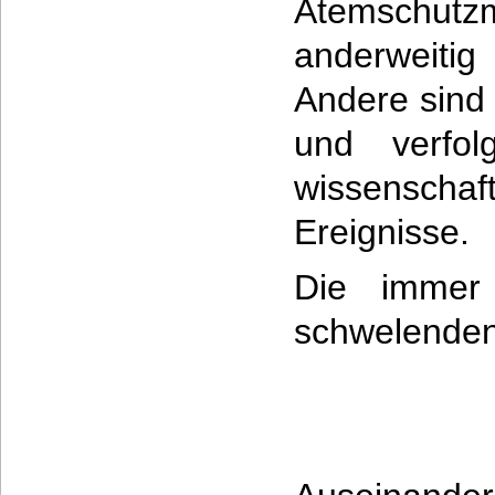
Atemsch
anderweiti
Andere sind
und verfol
wissenschaf
Ereignisse.
Die immer 
schwelende