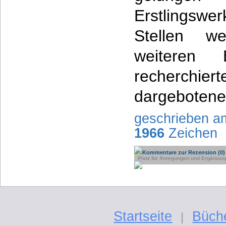
Erstlingsw
Stellen we
weiteren
recherchie
dargebotene
geschrieben a
1966
Zeichen
Kommentare zur Rezension (0)
Platz für Anregungen und Ergänzun
Startseite
Büch
|