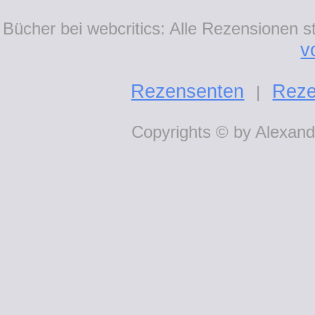
Bücher bei webcritics: Alle Rezensionen 
v
Rezensenten
Reze
|
Copyrights © by Alexande