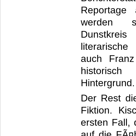
Reportage 
werden s
Dunstkreis
literarisch
auch Franz
histori
Hintergrund.
Der Rest die
Fiktion. Kis
ersten Fall, 
auf die FÃ¤h