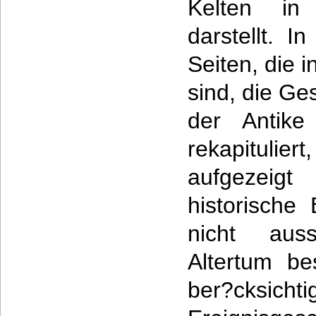
Kelten in
darstellt. 
Seiten, die i
sind, die Ge
der Antike
rekapitulie
aufgezei
historische
nicht auss
Altertum be
ber?cksic