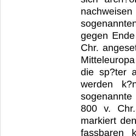
nachweis
sogenannten
gegen Ende 
Chr. angeset
Mitteleuropa
die sp?ter a
werden k?n
sogenannte H
800 v. Chr
markiert den
fassbaren k