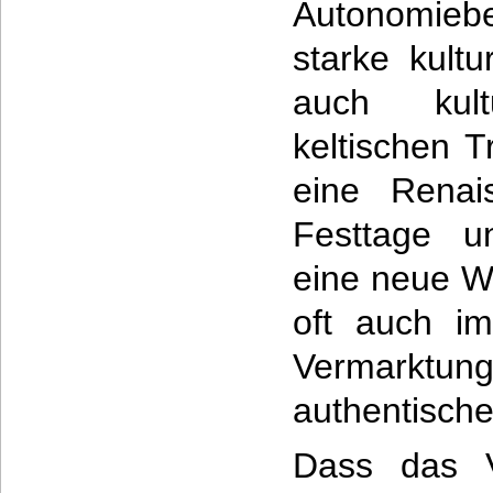
Autonomieb
starke kult
auch kult
keltischen T
eine Renai
Festtage u
eine neue W
oft auch im
Vermarktung 
authentische
Dass das V