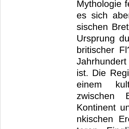
Mythologie fe
es sich abe
sischen Bret
Ursprung du
britischer F
Jahrhunder
ist. Die Reg
einem kult
zwischen 
Kontinent un
nkischen E