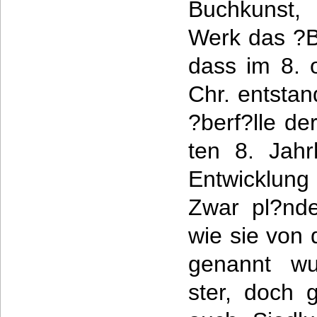
Buchkunst,
Werk das ?Bo
dass im 8. 
Chr. entstan
?berf?lle d
ten 8. Jahr
Entwicklung
Zwar pl?nde
wie sie von 
genannt wu
ster, doch 