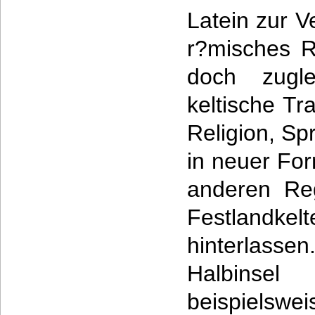
Latein zur 
r?misches R
doch zugle
keltische Tr
Religion, Sp
in neuer For
anderen Re
Festlandke
hinterlasse
Halbinsel
beispielswe