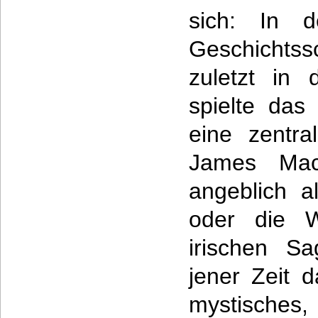
sich: In d
Geschichts
zuletzt in 
spielte das
eine zentra
James Mac
angeblich a
oder die W
irischen Sa
jener Zeit d
mystisches