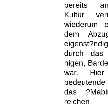
bereits an
Kultur ve
wiederum e
dem Abzu
eigenst?ndig
durch das 
nigen, Bard
war. Hier
bedeutende l
das ?Mabi
reichen 