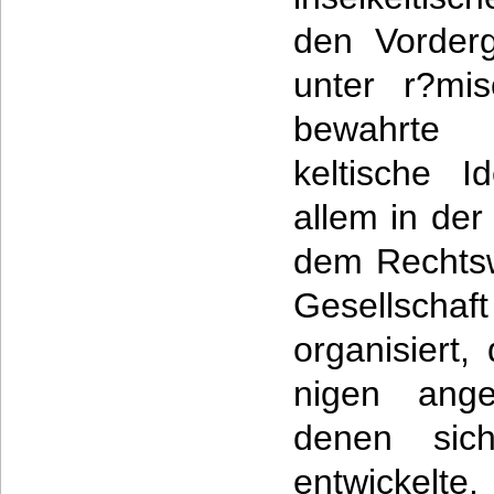
den Vorderg
unter r?mis
bewahrte 
keltische I
allem in der
dem Rechtsw
Gesellsc
organisiert,
nigen ange
denen sic
entwickelte,