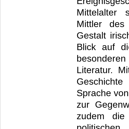
Ereignisges
Mittelalter
Mittler des
Gestalt iri
Blick auf d
besonderen 
Literatur. 
Geschichte 
Sprache von 
zur Gegenwa
zudem die 
politisc