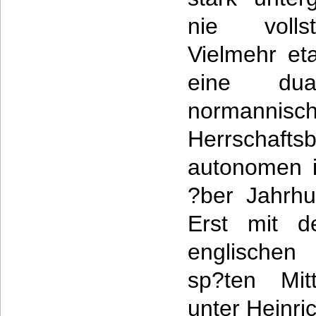
nie vollst
Vielmehr eta
eine dua
normannisc
Herrscha
autonomen i
?ber Jahrhu
Erst mit de
englischen
sp?ten Mitt
unter Heinric