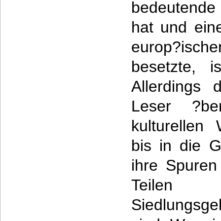
bedeutende 
hat und eine
europ?isc
besetzte, i
Allerdings d
Leser ?be
kulturellen
bis in die 
ihre Spuren
Teilen 
Siedlungsge