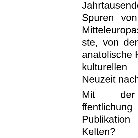
Jahrtausend
Spuren von
Mitteleuropa
ste, von de
anatolische 
kulturell
Neuzeit nach
Mit de
ffentlich
Publikati
Kelten