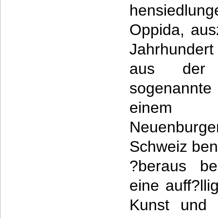
hensiedl
Oppida, aus
Jahrhundert 
aus der H
sogenannte 
einem
Neuenburge
Schweiz bena
?beraus be
eine auff?llig
Kunst und 