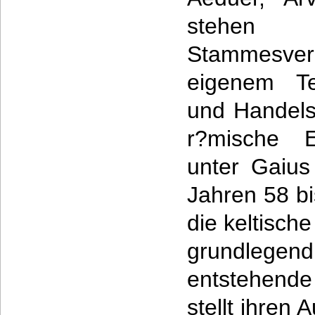
stehen
Stammesver
eigenem Ter
und Handels
r?mische E
unter Gaius
Jahren 58 bi
die keltische
grundlegen
entstehende
stellt ihren