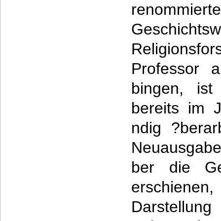
renommiert
Geschichts
Religionsfo
Professor a
bingen, is
bereits im 
ndig ?berar
Neuausgabe
ber die Ge
erschienen,
Darstellun