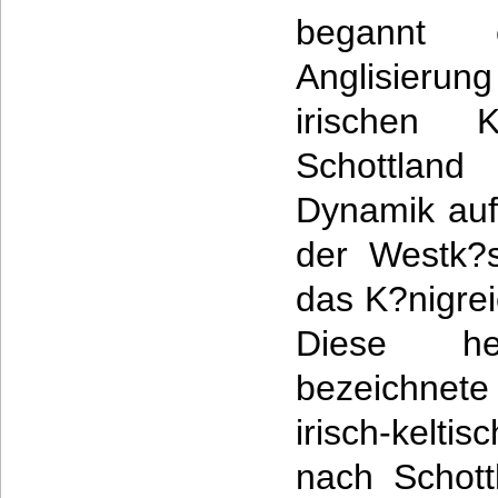
begannt e
Anglisierun
irischen 
Schottland
Dynamik auf,
der Westk?s
das K?nigrei
Diese h
bezeichnet
irisch-kelti
nach Schott