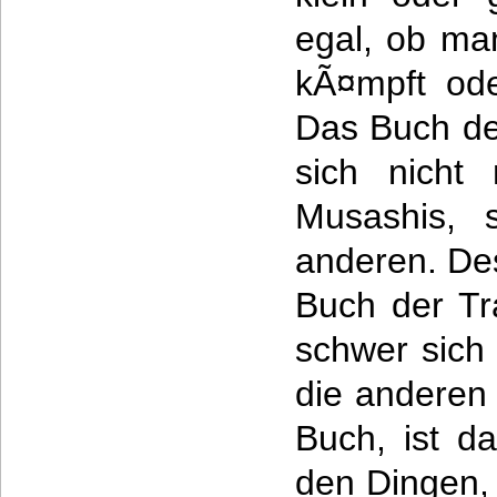
egal, ob ma
kÃ¤mpft od
Das Buch de
sich nicht
Musashis, 
anderen. De
Buch der Tra
schwer sich
die anderen 
Buch, ist d
den Dingen,