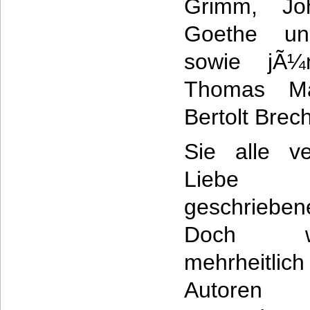
Grimm, Jo
Goethe und
sowie jÃ¼n
Thomas Man
Bertolt Brech
Sie alle ve
Liebe
geschriebe
Doch wÃ
mehrheitlich
Autoren 