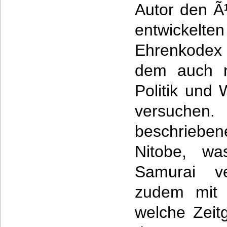
Autor den Ã
entwickelt
Ehrenkodex 
dem auch n
Politik und 
versuchen.
beschriebene
Nitobe, w
Samurai v
zudem mit v
welche Zeit