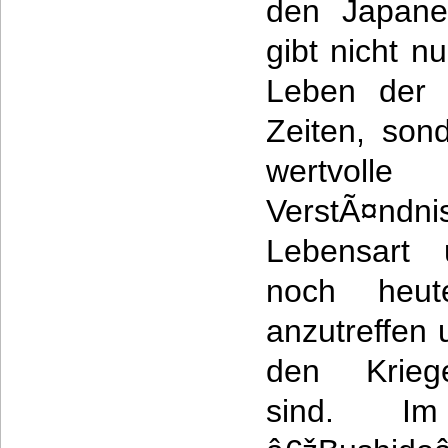
den Japane
gibt nicht nu
Leben der 
Zeiten, son
wertvol
VerstÃ¤n
Lebensart 
noch heu
anzutreffen 
den Kriege
sind. Im